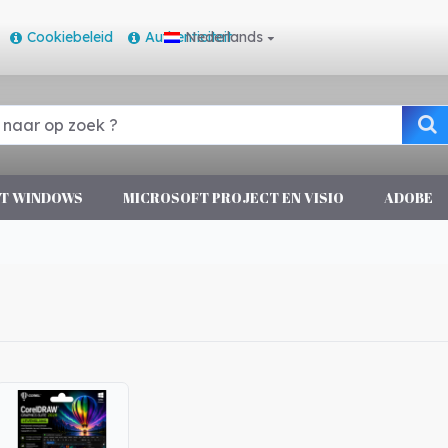
Cookiebeleid
Authenticiteit
Nederlands
T WINDOWS
MICROSOFT PROJECT EN VISIO
ADOBE