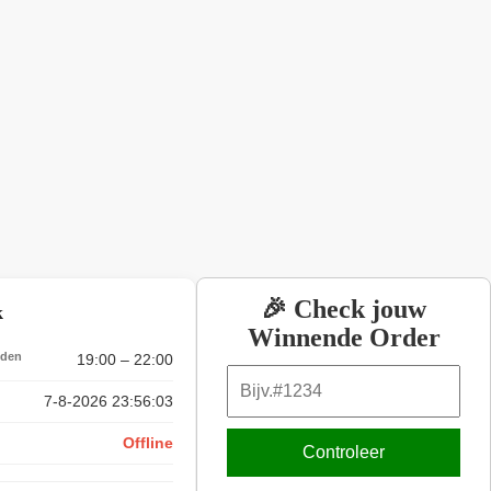
🎉 Check jouw
k
Winnende Order
jden
19:00 – 22:00
7-8-2026 23:56:03
Offline
Controleer