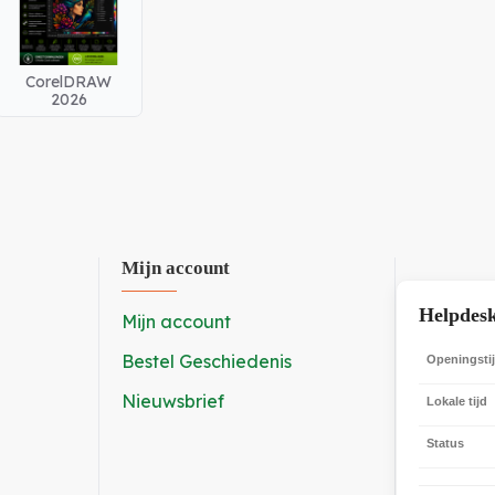
CorelDRAW
2026
Mijn account
Helpdes
Mijn account
Bestel Geschiedenis
Openingsti
Nieuwsbrief
Lokale tijd
Status