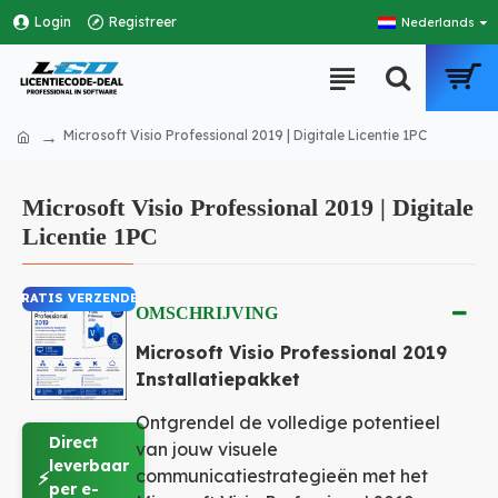
Login
Registreer
Nederlands
Microsoft Visio Professional 2019 | Digitale Licentie 1PC
Microsoft Visio Professional 2019 | Digitale
Licentie 1PC
GRATIS VERZENDEN
OMSCHRIJVING
Microsoft Visio Professional 2019
Installatiepakket
Ontgrendel de volledige potentieel
Direct
van jouw visuele
leverbaar
communicatiestrategieën met het
⚡
per e-