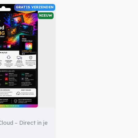
GRATIS VERZENDEN
NIEUW
oud – Direct in je