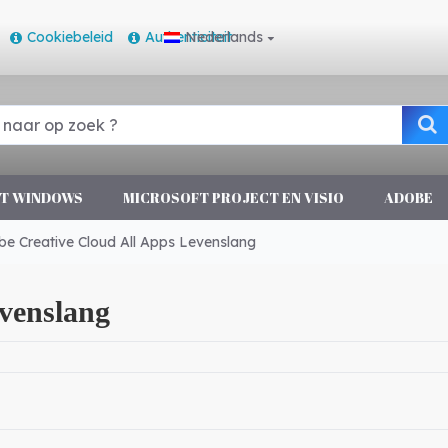
Cookiebeleid
Authenticiteit
Nederlands
T WINDOWS
MICROSOFT PROJECT EN VISIO
ADOBE
e Creative Cloud All Apps Levenslang
venslang