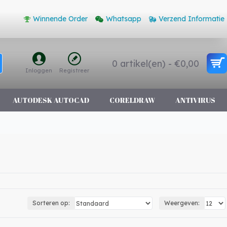
Winnende Order
Whatsapp
Verzend Informatie
0 artikel(en) - €0,00
Inloggen
Registreer
AUTODESK AUTOCAD
CORELDRAW
ANTIVIRUS
Sorteren op:
Weergeven: