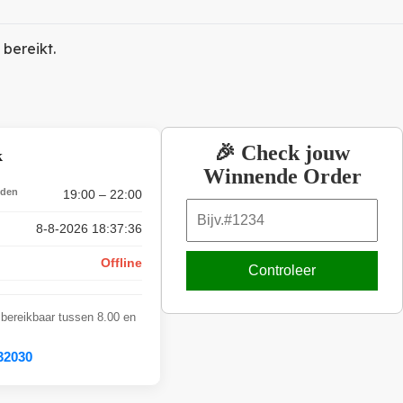
 bereikt.
🎉 Check jouw
k
Winnende Order
jden
19:00 – 22:00
8-8-2026 18:37:36
Offline
Controleer
 bereikbaar tussen 8.00 en
32030