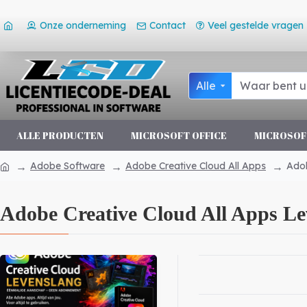
Onze onderneming
Contact
Veel gestelde vragen
Alle
ALLE PRODUCTEN
MICROSOFT OFFICE
MICROSOF
Adobe Software
Adobe Creative Cloud All Apps
Adob
Adobe Creative Cloud All Apps Le