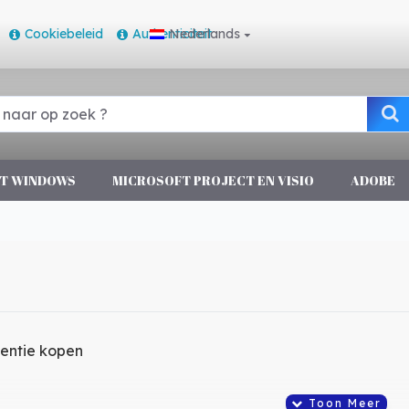
Cookiebeleid
Authenticiteit
Nederlands
T WINDOWS
MICROSOFT PROJECT EN VISIO
ADOBE
entie kopen