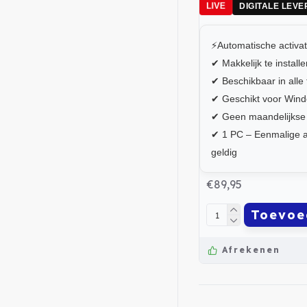
LIVE
DIGITALE LEVE
⚡Automatische activat
✔ Makkelijk te install
✔ Beschikbaar in alle 
✔ Geschikt voor Wind
✔ Geen maandelijkse
✔ 1 PC – Eenmalige a
geldig
€89,95
Toevoe
Afrekenen