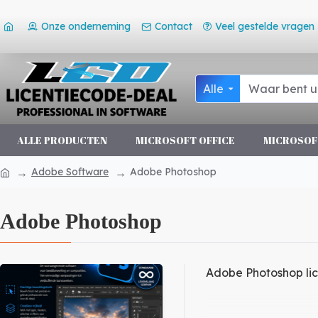
Onze onderneming
Contact
Veel gestelde vragen
Alle
ALLE PRODUCTEN
MICROSOFT OFFICE
MICROSOF
Adobe Software
Adobe Photoshop
Adobe Photoshop
Adobe Photoshop lic