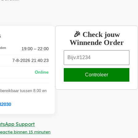
🎉 Check jouw
k
Winnende Order
jden
19:00 – 22:00
7-8-2026 21:40:24
Online
Controleer
 bereikbaar tussen 8.00 en
32030
tsApp Support
eactie binnen 15 minuten