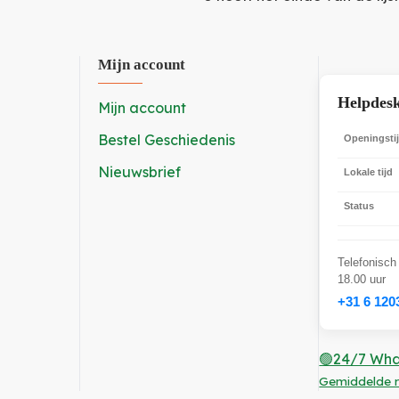
Mijn account
Helpdes
Mijn account
Bestel Geschiedenis
Openingsti
Nieuwsbrief
Lokale tijd
Status
Telefonisch
18.00 uur
+31 6 120
🟢24/7 Wha
Gemiddelde r