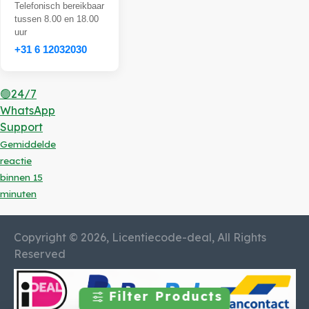
Telefonisch bereikbaar
tussen 8.00 en 18.00
uur
+31 6 12032030
🟢24/7
WhatsApp
Support
Gemiddelde
reactie
binnen 15
minuten
Copyright © 2026, Licentiecode-deal, All Rights
Reserved
Filter Products