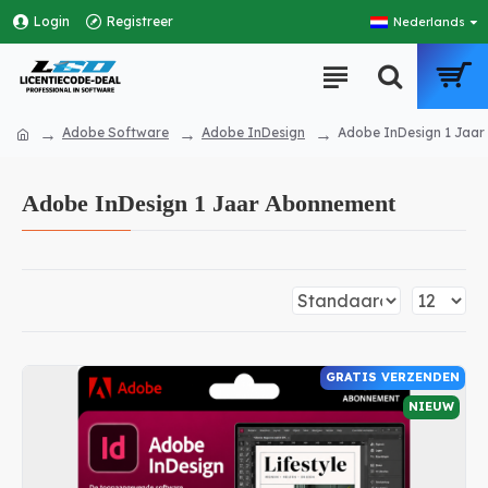
Login
Registreer
Nederlands
Adobe Software
Adobe InDesign
Adobe InDesign 1 Jaa
Adobe InDesign 1 Jaar Abonnement
GRATIS VERZENDEN
NIEUW