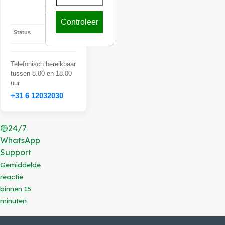
2026
05:26:08
Controleer
Status
Offline
Telefonisch bereikbaar
tussen 8.00 en 18.00
uur
+31 6 12032030
🟢24/7
WhatsApp
Support
Gemiddelde
reactie
binnen 15
minuten