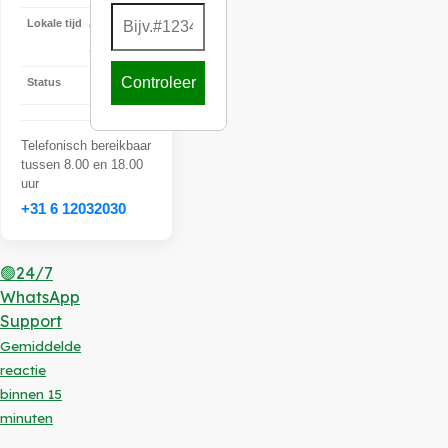
Lokale tijd
6-8-2026
20:03:21
Controleer
Status
Online
Telefonisch bereikbaar
tussen 8.00 en 18.00
uur
+31 6 12032030
🟢24/7
WhatsApp
Support
Gemiddelde
reactie
binnen 15
minuten