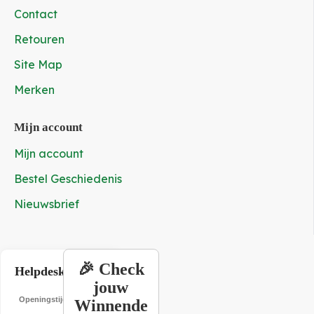
Contact
Retouren
Site Map
Merken
Mijn account
Mijn account
Bestel Geschiedenis
Nieuwsbrief
🎉 Check
Helpdesk
jouw
Openingstijden
19:00
Winnende