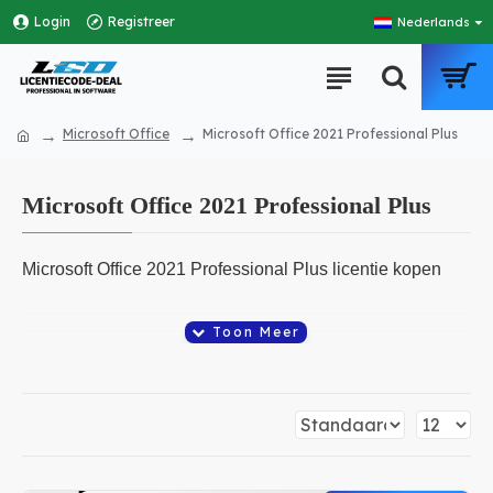
Login
Registreer
Nederlands
Microsoft Office
Microsoft Office 2021 Professional Plus
Microsoft Office 2021 Professional Plus
Microsoft Office 2021 Professional Plus licentie kopen
Microsoft Office 2021 Professional Plus is een compleet
softwarepakket voor kantoorproductiviteit en wordt
wereldwijd gebruikt door zowel bedrijven als particuliere
gebruikers. Met programma’s zoals Word, Excel,
PowerPoint en Outlook kun je eenvoudig documenten